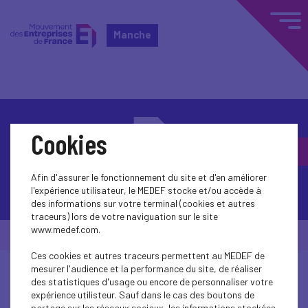
Manche
Cookies
Afin d'assurer le fonctionnement du site et d'en améliorer
Contactez-nous
l'expérience utilisateur, le MEDEF stocke et/ou accède à
des informations sur votre terminal (cookies et autres
traceurs) lors de votre naviguation sur le site
www.medef.com.
© Medef Manche 2026 -
Mentions légales
Ces cookies et autres traceurs permettent au MEDEF de
mesurer l'audience et la performance du site, de réaliser
des statistiques d'usage ou encore de personnaliser votre
expérience utilisteur. Sauf dans le cas des boutons de
partage sur les réseaux sociaux, les informations stockées