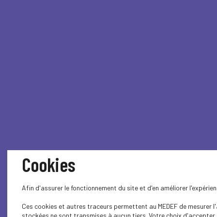
Cookies
Afin d'assurer le fonctionnement du site et d'en améliorer l'expéri
Ces cookies et autres traceurs permettent au MEDEF de mesurer l'au
stockées ne sont transmises à aucun tiers. Votre choix d'accepter o