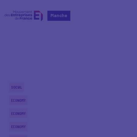
Manche
Home
Actualités nationales
Actualités nationales
SOCIAL
ECONOMY
ECONOMY
ECONOMY