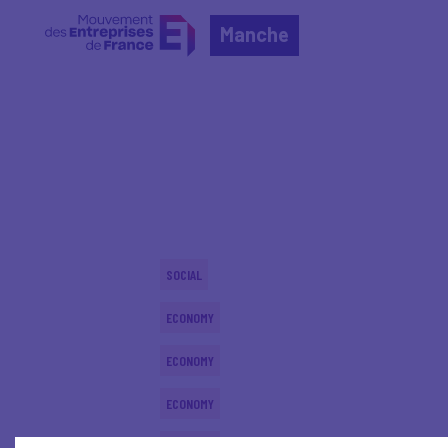
Manche
Home
Actualités nationales
Actualités nationale
SOCIAL
ECONOMY
ECONOMY
ECONOMY
ECONOMY