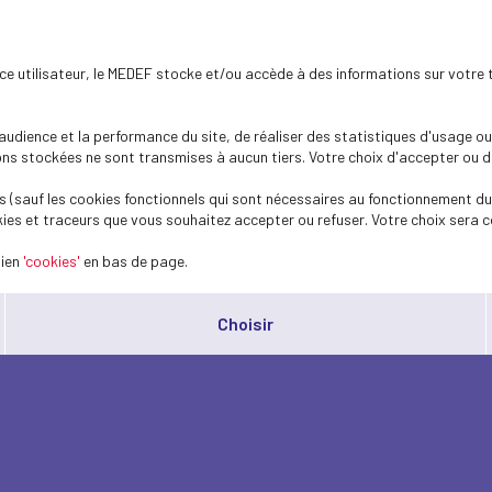
ence utilisateur, le MEDEF stocke et/ou accède à des informations sur votre 
dience et la performance du site, de réaliser des statistiques d'usage ou 
s stockées ne sont transmises à aucun tiers. Votre choix d'accepter ou de 
 (sauf les cookies fonctionnels qui sont nécessaires au fonctionnement du 
ies et traceurs que vous souhaitez accepter ou refuser. Votre choix sera c
lien
'cookies'
en bas de page.
Choisir