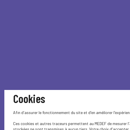
Cookies
Afin d'assurer le fonctionnement du site et d'en améliorer l'expéri
Ces cookies et autres traceurs permettent au MEDEF de mesurer l'au
stockées ne sont transmises à aucun tiers. Votre choix d'accepter o