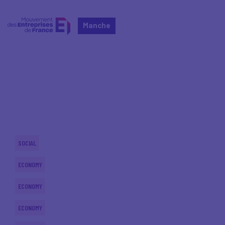
Manche
Home
Actualités nationales
Actualités nationales
SOCIAL
ECONOMY
ECONOMY
ECONOMY