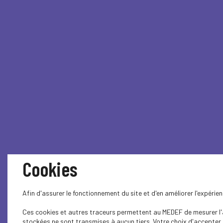
Cookies
Afin d'assurer le fonctionnement du site et d'en améliorer l'expéri
Ces cookies et autres traceurs permettent au MEDEF de mesurer l'au
stockées ne sont transmises à aucun tiers. Votre choix d'accepter o