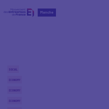
Manche
Home
Actualités nationales
Actualités nationales
SOCIAL
ECONOMY
ECONOMY
ECONOMY