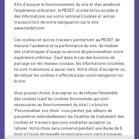
ECONOMY
Afin d'assurer le fonctionnement du site et d'en améliorer
l'expérience utilisateur, le MEDEF stocke et/ou accède à
ECONOMY
des informations sur votre terminal (cookies et autres
traceurs) lors de votre naviguation sur le site
www.medef.com.
SOCIAL
Ces cookies et autres traceurs permettent au MEDEF de
ECONOMY
mesurer l'audience et la performance du site, de réaliser
des statistiques d'usage ou encore de personnaliser votre
SOCIAL
expérience utilisteur. Sauf dans le cas des boutons de
partage sur les réseaux sociaux, les informations stockées
ne sont transmises à aucun tiers. Votre choix d'accepter ou
SOCIAL
de refuser les cookies n'affectera pas votre navigation sur
le site.
SOCIAL
Vous pouvez choisir d'accepter ou de refuser l'ensemble
SOCIAL
des cookies (sauf les cookies fonctionnels qui sont
nécessaires au fonctionnement du site). Le bouton
ECONOMY
'Personnaliser vos choix' vous permet par ailleurs de
paramétrer individuellement les finalités de traitement des
cookies et traceurs que vous souhaitez accepter ou
SOCIAL
refuser. Votre choix sera conservé pendant une durée de 6
mois à l'issue de laquelle ce message vous sera à nouveau
SOCIAL