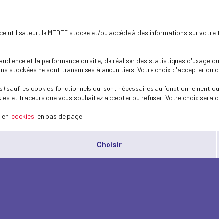
ence utilisateur, le MEDEF stocke et/ou accède à des informations sur votre 
dience et la performance du site, de réaliser des statistiques d'usage ou 
s stockées ne sont transmises à aucun tiers. Votre choix d'accepter ou de 
 (sauf les cookies fonctionnels qui sont nécessaires au fonctionnement du 
ies et traceurs que vous souhaitez accepter ou refuser. Votre choix sera c
lien
'cookies'
en bas de page.
Choisir