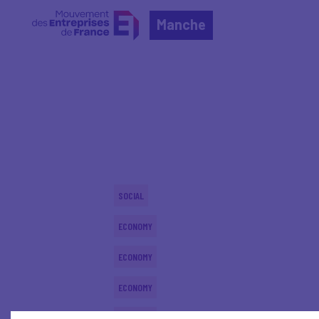
Manche
Home
Actualités nationales
Actualités nationale
SOCIAL
ECONOMY
ECONOMY
ECONOMY
ECONOMY