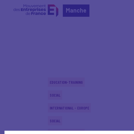
Manche
Home
Actualités nationales
Actualités nationale
EDUCATION-TRAINING
SOCIAL
INTERNATIONAL - EUROPE
SOCIAL
EDUCATION-TRAINING