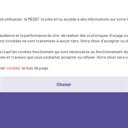
ence utilisateur, le MEDEF stocke et/ou accède à des informations sur votre 
dience et la performance du site, de réaliser des statistiques d'usage ou 
s stockées ne sont transmises à aucun tiers. Votre choix d'accepter ou de 
 (sauf les cookies fonctionnels qui sont nécessaires au fonctionnement du 
ies et traceurs que vous souhaitez accepter ou refuser. Votre choix sera c
lien
'cookies'
en bas de page.
Choisir