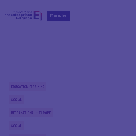
Manche
Home
Actualités nationales
Actualités nationales
EDUCATION-TRAINING
SOCIAL
INTERNATIONAL - EUROPE
SOCIAL