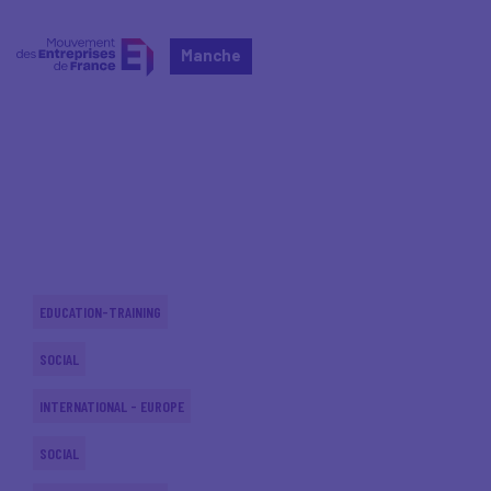
Manche
Home
Actualités nationales
Actualités nationales
EDUCATION-TRAINING
SOCIAL
INTERNATIONAL - EUROPE
SOCIAL