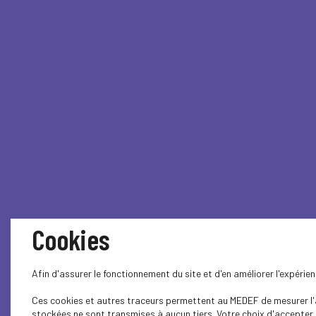
Cookies
Afin d'assurer le fonctionnement du site et d'en améliorer l'expéri
Ces cookies et autres traceurs permettent au MEDEF de mesurer l'au
stockées ne sont transmises à aucun tiers. Votre choix d'accepter o