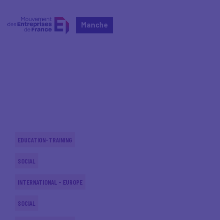
Manche
Home
Actualités nationales
Actualités nationales
EDUCATION-TRAINING
SOCIAL
INTERNATIONAL - EUROPE
SOCIAL