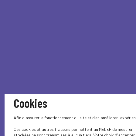
Cookies
Afin d'assurer le fonctionnement du site et d'en améliorer l'expéri
Ces cookies et autres traceurs permettent au MEDEF de mesurer l'au
stockées ne sont transmises à aucun tiers. Votre choix d'accepter o