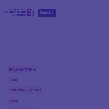
Manche
Home
Actualités nationales
Actualités nationales
EDUCATION-TRAINING
SOCIAL
INTERNATIONAL - EUROPE
SOCIAL