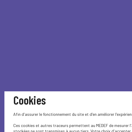
Cookies
Afin d'assurer le fonctionnement du site et d'en améliorer l'expéri
Ces cookies et autres traceurs permettent au MEDEF de mesurer l'au
stockées ne sont transmises à aucun tiers. Votre choix d'accepter o