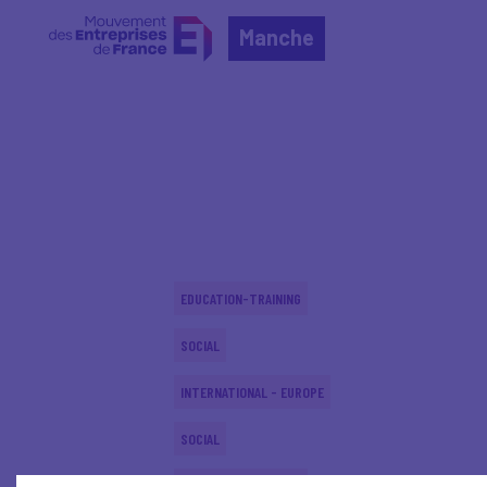
Manche
Home
Actualités nationales
Actualités nationale
EDUCATION-TRAINING
SOCIAL
INTERNATIONAL - EUROPE
SOCIAL
EDUCATION-TRAINING