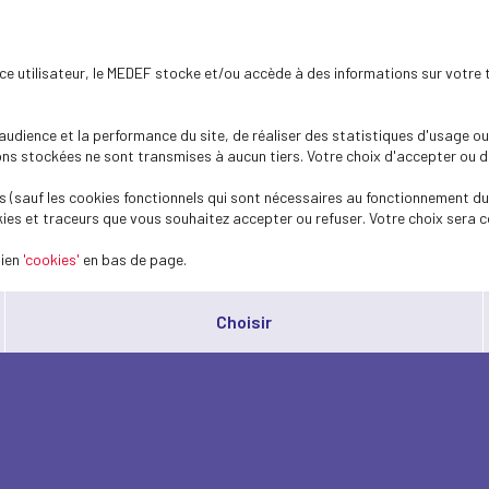
ence utilisateur, le MEDEF stocke et/ou accède à des informations sur votre 
dience et la performance du site, de réaliser des statistiques d'usage ou 
s stockées ne sont transmises à aucun tiers. Votre choix d'accepter ou de 
 (sauf les cookies fonctionnels qui sont nécessaires au fonctionnement du 
ies et traceurs que vous souhaitez accepter ou refuser. Votre choix sera c
lien
'cookies'
en bas de page.
Choisir