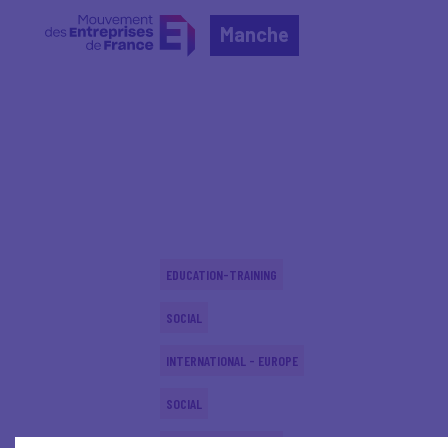
Manche
Home
Actualités nationales
Actualités nationale
EDUCATION-TRAINING
SOCIAL
INTERNATIONAL - EUROPE
SOCIAL
EDUCATION-TRAINING