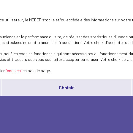
ence utilisateur, le MEDEF stocke et/ou accède à des informations sur votre 
dience et la performance du site, de réaliser des statistiques d'usage ou 
s stockées ne sont transmises à aucun tiers. Votre choix d'accepter ou de 
 (sauf les cookies fonctionnels qui sont nécessaires au fonctionnement du 
ies et traceurs que vous souhaitez accepter ou refuser. Votre choix sera c
lien
'cookies'
en bas de page.
Choisir