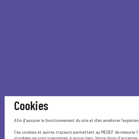
Cookies
Afin d'assurer le fonctionnement du site et d'en améliorer l'expéri
Ces cookies et autres traceurs permettent au MEDEF de mesurer l'au
stockées ne sont transmises à aucun tiers. Votre choix d'accepter o