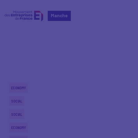
Manche
Home
Actualités nationales
Actualités nationales
ECONOMY
SOCIAL
SOCIAL
ECONOMY