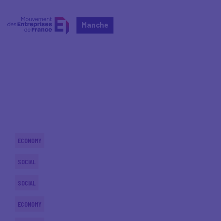
Manche
Home
Actualités nationales
Actualités nationales
ECONOMY
SOCIAL
SOCIAL
ECONOMY