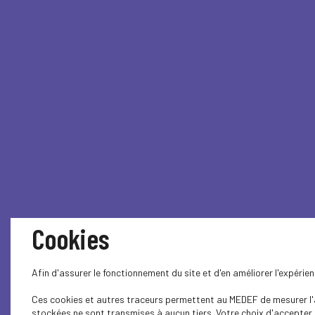
Cookies
Afin d'assurer le fonctionnement du site et d'en améliorer l'expéri
Ces cookies et autres traceurs permettent au MEDEF de mesurer l'au
stockées ne sont transmises à aucun tiers. Votre choix d'accepter o