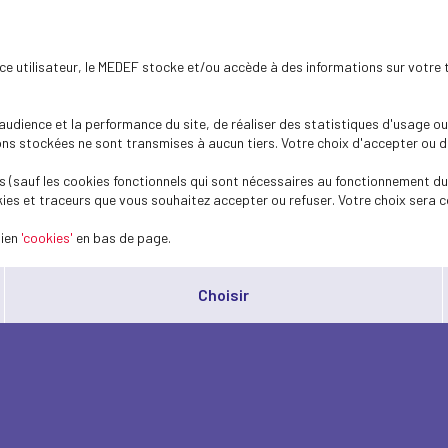
ence utilisateur, le MEDEF stocke et/ou accède à des informations sur votre 
dience et la performance du site, de réaliser des statistiques d'usage ou 
s stockées ne sont transmises à aucun tiers. Votre choix d'accepter ou de 
 (sauf les cookies fonctionnels qui sont nécessaires au fonctionnement du 
ies et traceurs que vous souhaitez accepter ou refuser. Votre choix sera c
lien
'cookies'
en bas de page.
Choisir