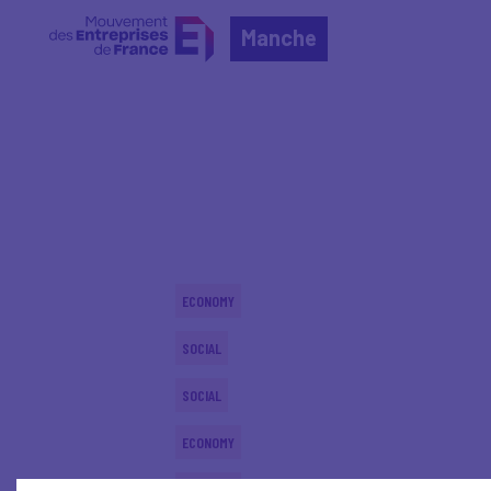
Manche
Home
Actualités nationales
Actualités nationale
ECONOMY
SOCIAL
SOCIAL
ECONOMY
ECONOMY