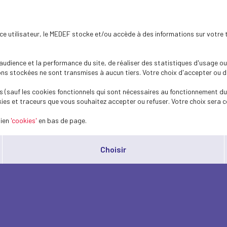
ence utilisateur, le MEDEF stocke et/ou accède à des informations sur votre 
dience et la performance du site, de réaliser des statistiques d'usage ou 
s stockées ne sont transmises à aucun tiers. Votre choix d'accepter ou de 
 (sauf les cookies fonctionnels qui sont nécessaires au fonctionnement du 
ies et traceurs que vous souhaitez accepter ou refuser. Votre choix sera c
lien
'cookies'
en bas de page.
Choisir