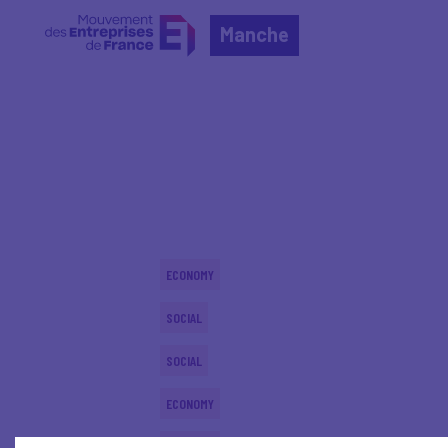
Manche
Home
Actualités nationales
Actualités nationale
ECONOMY
SOCIAL
SOCIAL
ECONOMY
ECONOMY