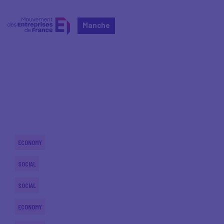
Manche
Home
Actualités nationales
Actualités nationales
ECONOMY
SOCIAL
SOCIAL
ECONOMY