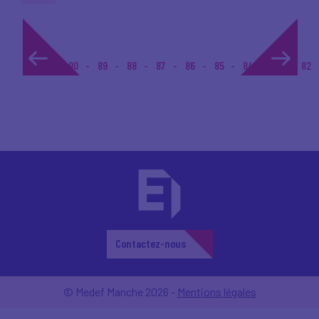
1...
90
89
88
87
86
85
84
83
82
Contactez-nous
© Medef Manche 2026 -
Mentions légales