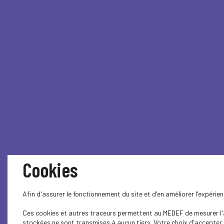
Cookies
Afin d'assurer le fonctionnement du site et d'en améliorer l'expéri
Ces cookies et autres traceurs permettent au MEDEF de mesurer l'au
stockées ne sont transmises à aucun tiers. Votre choix d'accepter o